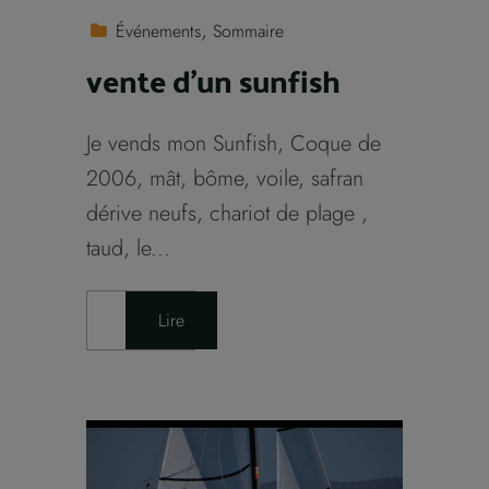
Événements
Sommaire
vente d’un sunfish
Je vends mon Sunfish, Coque de
2006, mât, bôme, voile, safran
dérive neufs, chariot de plage ,
taud, le...
Lire