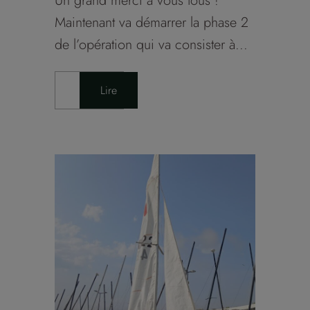
Un grand merci à vous tous !
Maintenant va démarrer la phase 2
de l’opération qui va consister à...
Lire