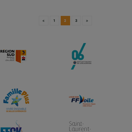
1
2
3