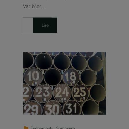
Var Mer...
Lire
Événements
Sommaire