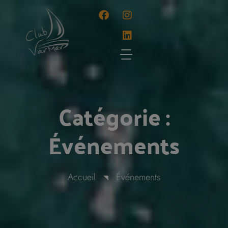
Panneau de gestion des cookies
Catégorie :
Événements
Accueil
Événements