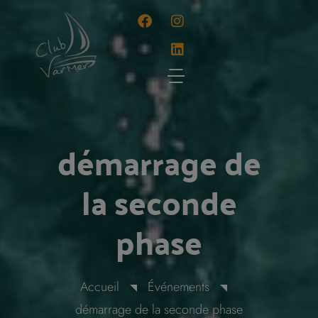
Panneau de gestion des cookies
démarrage de
la seconde
phase
Accueil
Événements
démarrage de la seconde phase