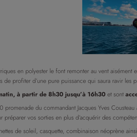
ques en polyester le font remonter au vent aisément e
de profiter d’une pure puissance qui saura ravir les pl
atin, à partir de 8h30 jusqu’à 16h30
et sont
acce
0 promenade du commandant Jacques Yves Cousteau à 
 préparer vos sorties en plus d’acquérir des compéten
nettes de soleil, casquette, combinaison néoprène ains