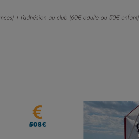
ances) + l’adhésion au club (60€ adulte ou 50€ enfant)
508€