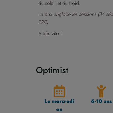
du soleil et du froid.
L
e prix englobe les sessions (34 sé
22€)
A très vite !
Optimist
Le mercredi
6-10 ans
ou