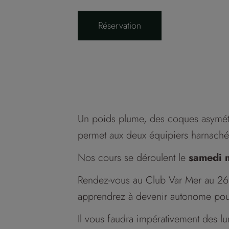
Réservation
Un poids plume, des coques asymétri
permet aux deux équipiers harnachés 
Nos cours se déroulent le
samedi m
Rendez-vous au Club Var Mer au 26
apprendrez à devenir autonome pour
Il vous faudra impérativement des lu