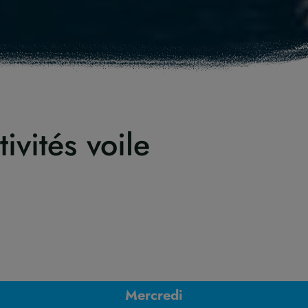
ivités voile
Mercredi