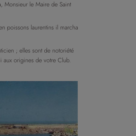
la, Monsieur le Maire de Saint
 en poissons laurentins il marcha
icien ; elles sont de notoriété
i aux origines de votre Club.