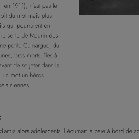
en 1911), n’est pas le
roit du mot mais plus
oits qui pourraient en
ne sorte de Maurin des
 une petite Camargue, du
unes, bras morts, îles à
vant de se jeter dans la
en un mot un héros
elaisiennes.
:
 d’amis alors adolescents il écumait la baie à bord de 