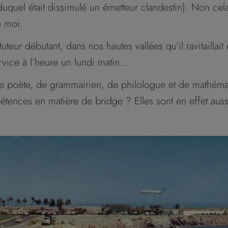
 duquel était dissimulé un émetteur clandestin). Non ce
e moi.
uteur débutant, dans nos hautes vallées qu’il ravitaillait
rvice à l’heure un lundi matin…
s de poète, de grammairien, de philologue et de mathémat
tences en matière de bridge ? Elles sont en effet auss