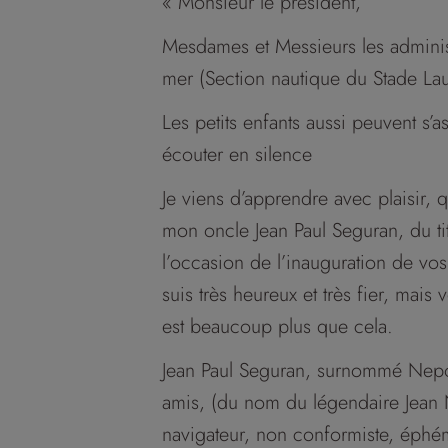
« Monsieur le président,
Mesdames et Messieurs les adminis
mer (Section nautique du Stade Lau
Les petits enfants aussi peuvent s’a
écouter en silence
Je viens d’apprendre avec plaisir,
mon oncle Jean Paul Seguran, du ti
l’occasion de l’inauguration de vo
suis très heureux et très fier, mais 
est beaucoup plus que cela.
Jean Paul Seguran, surnommé Nep
amis, (du nom du légendaire Jea
navigateur, non conformiste, éphé