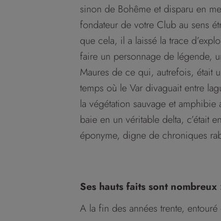
sinon de Bohême et disparu en mer 
fondateur de votre Club au sens ét
que cela, il a laissé la trace d’expl
faire un personnage de légende, u
Maures de ce qui, autrefois, était
temps où le Var divaguait entre lag
la végétation sauvage et amphibie a
baie en un véritable delta, c’était 
éponyme, digne de chroniques rab
Ses hauts faits sont nombreux 
A la fin des années trente, entouré