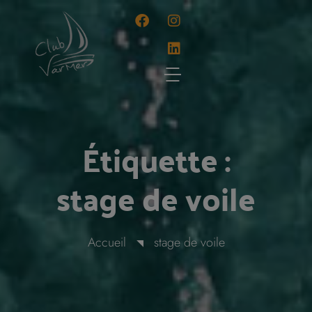
Panneau de gestion des cookies
Étiquette :
stage de voile
Accueil
stage de voile