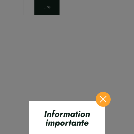
Lire
Information
importante