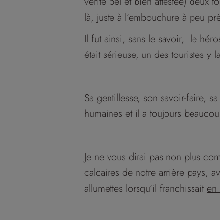
vérité bel et bien attestée) deux 
là, juste à l’embouchure à peu prè
Il fut ainsi, sans le savoir, le hé
était sérieuse, un des touristes y 
Sa gentillesse, son savoir-faire, 
humaines et il a toujours beaucou
Je ne vous dirai pas non plus com
calcaires de notre arrière pays, 
allumettes lorsqu’il franchissait
en