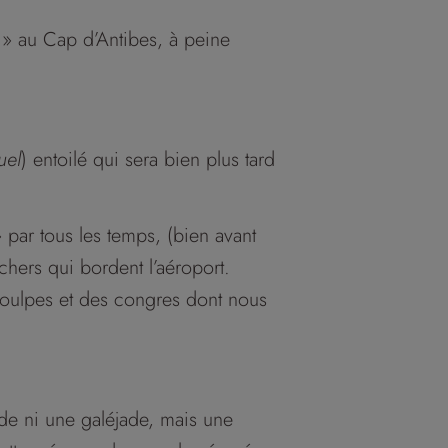
 » au Cap d’Antibes, à peine
uel
) entoilé qui sera bien plus tard
» par tous les temps, (bien avant
chers qui bordent l’aéroport.
poulpes et des congres dont nous
nde ni une galéjade, mais une