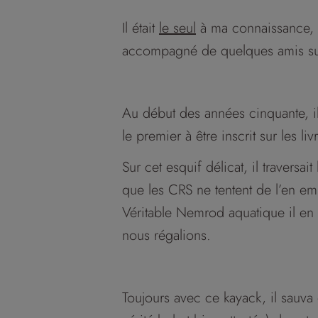
Il était
le seul
à ma connaissance, 
accompagné de quelques amis sur
Au début des années cinquante, il
le premier à être inscrit sur les l
Sur cet esquif délicat, il travers
que les CRS ne tentent de l’en em
Véritable Nemrod aquatique il en
nous régalions.
Toujours avec ce kayack, il sauva