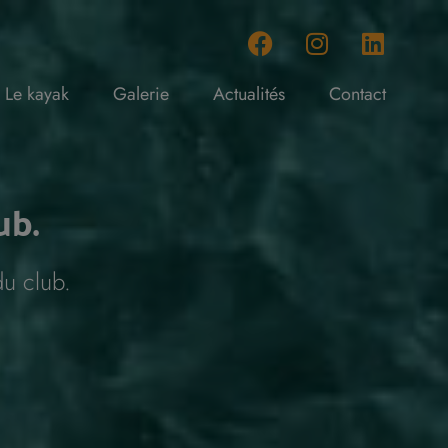
Le kayak
Galerie
Actualités
Contact
ub.
du club.