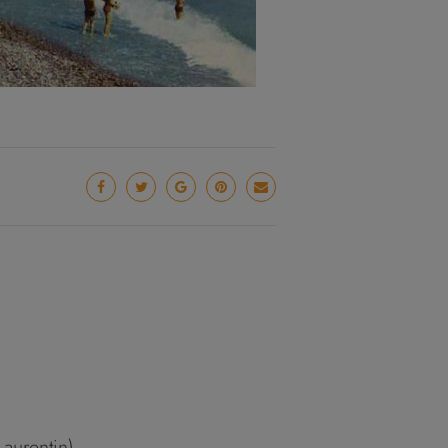
aurentin)