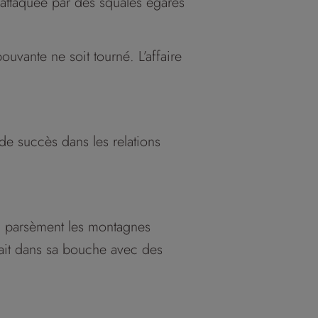
é attaquée par des squales égarés
ouvante ne soit tourné. L’affaire
 de succès dans les relations
qui parsèment les montagnes
itait dans sa bouche avec des