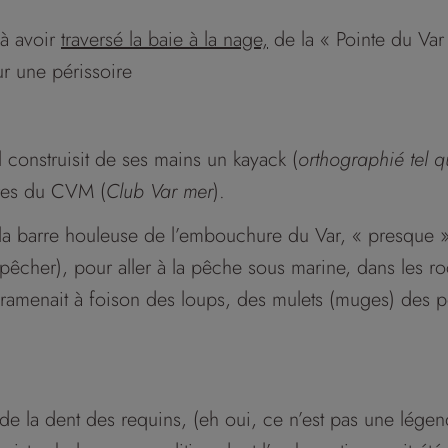
à avoir
traversé la baie à la nage,
de la « Pointe du Var
 une périssoire
 construisit de ses mains un kayack (
orthographié tel q
ivres du CVM (
Club Var mer
).
ait la barre houleuse de l’embouchure du Var, « presque 
pêcher), pour aller à la pêche sous marine, dans les ro
 ramenait à foison des loups, des mulets (muges) des 
 de la dent des requins, (eh oui, ce n’est pas une lége