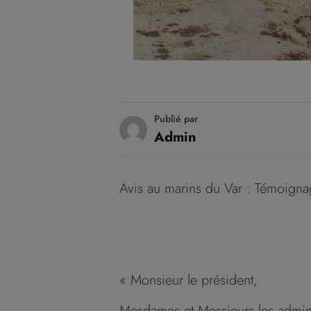
Publié par
Admin
Avis au marins du Var : Témoigna
« Monsieur le président,
Mesdames et Messieurs les admini